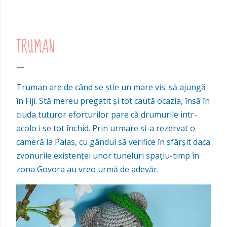
TRUMAN
Truman are de când se știe un mare vis: să ajungă
în Fiji. Stă mereu pregatit și tot caută ocazia, însă în
ciuda tuturor eforturilor pare că drumurile intr-
acolo i se tot închid. Prin urmare și-a rezervat o
cameră la Palas, cu gândul să verifice în sfârșit daca
zvonurile existenței unor tuneluri spațiu-timp în
zona Govora au vreo urmă de adevăr.