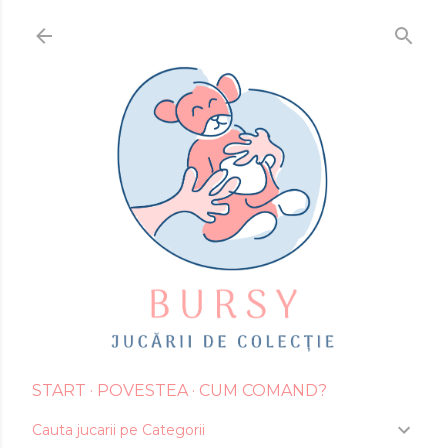
Treceți la conținutul principal
START
POVESTEA
CUM COMAND?
Cauta jucarii pe Categorii