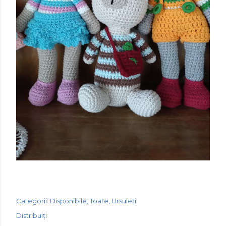
Categorii:
Disponibile
Toate
Ursuleți
Distribuiți