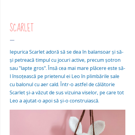
SCARLET
Iepurica Scarlet adoră să se dea în balansoar și să-
și petreacă timpul cu jocuri active, precum șotron
sau "lapte gros". Însă cea mai mare plăcere este să-
l însoțească pe prietenul ei Leo în plimbările sale
cu balonul cu aer cald. Într-o astfel de călătorie
Scarlet și-a văzut de sus vizuina viselor, pe care tot
Leo a ajutat-o apoi să și-o construiască.