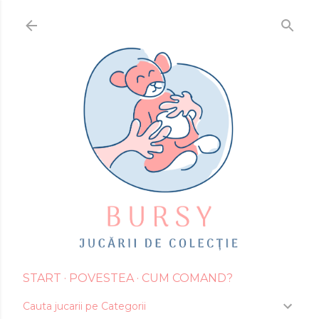
Treceți la conținutul principal
START
POVESTEA
CUM COMAND?
Cauta jucarii pe Categorii