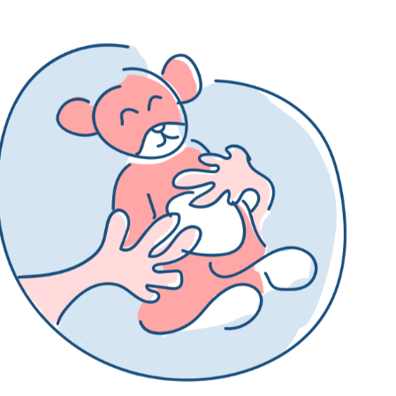
Treceți la conținutul principal