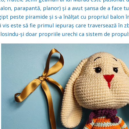
alon, parapantă, planor) și a avut șansa de a face tu
gipt peste piramide și s-a înălțat cu propriul balon 
i vis este să fie primul iepuraș care traversează în 
losindu-și doar propriile urechi ca sistem de propul