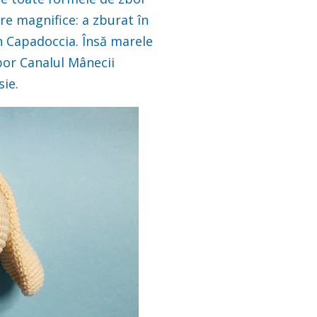
re magnifice: a zburat în
în Capadoccia. Însă marele
zbor Canalul Mânecii
sie.